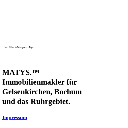
Immobilien in Wordpress - Frymo
MATYS.
™
Immobilienmakler für
Gelsenkirchen
,
Bochum
und das Ruhrgebiet.
Impressum