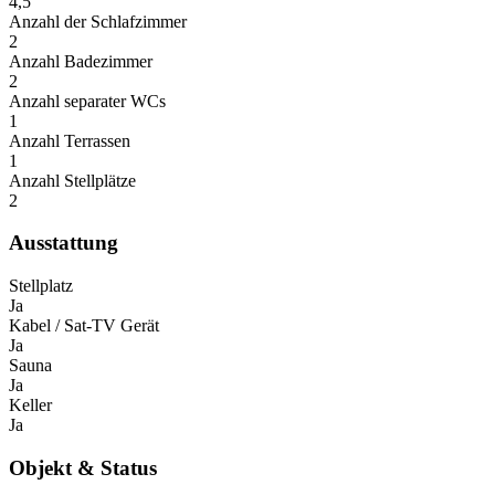
4,5
Anzahl der Schlafzimmer
2
Anzahl Badezimmer
2
Anzahl separater WCs
1
Anzahl Terrassen
1
Anzahl Stellplätze
2
Ausstattung
Stellplatz
Ja
Kabel / Sat-TV Gerät
Ja
Sauna
Ja
Keller
Ja
Objekt & Status