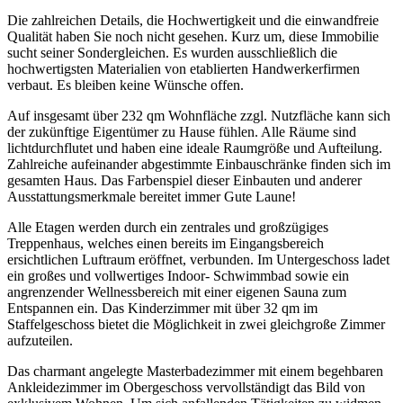
Die zahlreichen Details, die Hochwertigkeit und die einwandfreie
Qualität haben Sie noch nicht gesehen. Kurz um, diese Immobilie
sucht seiner Sondergleichen. Es wurden ausschließlich die
hochwertigsten Materialien von etablierten Handwerkerfirmen
verbaut. Es bleiben keine Wünsche offen.
Auf insgesamt über 232 qm Wohnfläche zzgl. Nutzfläche kann sich
der zukünftige Eigentümer zu Hause fühlen. Alle Räume sind
lichtdurchflutet und haben eine ideale Raumgröße und Aufteilung.
Zahlreiche aufeinander abgestimmte Einbauschränke finden sich im
gesamten Haus. Das Farbenspiel dieser Einbauten und anderer
Ausstattungsmerkmale bereitet immer Gute Laune!
Alle Etagen werden durch ein zentrales und großzügiges
Treppenhaus, welches einen bereits im Eingangsbereich
ersichtlichen Luftraum eröffnet, verbunden. Im Untergeschoss ladet
ein großes und vollwertiges Indoor- Schwimmbad sowie ein
angrenzender Wellnessbereich mit einer eigenen Sauna zum
Entspannen ein. Das Kinderzimmer mit über 32 qm im
Staffelgeschoss bietet die Möglichkeit in zwei gleichgroße Zimmer
aufzuteilen.
Das charmant angelegte Masterbadezimmer mit einem begehbaren
Ankleidezimmer im Obergeschoss vervollständigt das Bild von