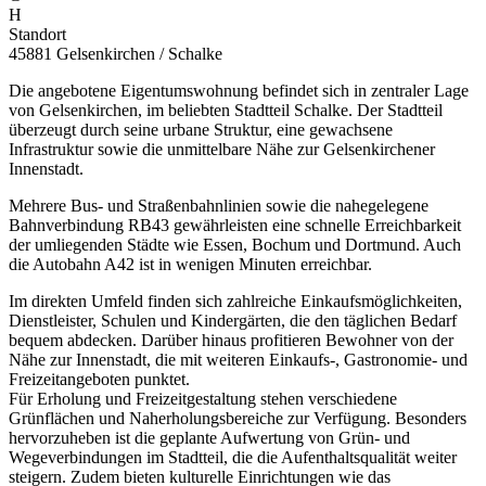
H
Standort
45881 Gelsenkirchen / Schalke
Die angebotene Eigentumswohnung befindet sich in zentraler Lage
von Gelsenkirchen, im beliebten Stadtteil Schalke. Der Stadtteil
überzeugt durch seine urbane Struktur, eine gewachsene
Infrastruktur sowie die unmittelbare Nähe zur Gelsenkirchener
Innenstadt.
Mehrere Bus- und Straßenbahnlinien sowie die nahegelegene
Bahnverbindung RB43 gewährleisten eine schnelle Erreichbarkeit
der umliegenden Städte wie Essen, Bochum und Dortmund. Auch
die Autobahn A42 ist in wenigen Minuten erreichbar.
Im direkten Umfeld finden sich zahlreiche Einkaufsmöglichkeiten,
Dienstleister, Schulen und Kindergärten, die den täglichen Bedarf
bequem abdecken. Darüber hinaus profitieren Bewohner von der
Nähe zur Innenstadt, die mit weiteren Einkaufs-, Gastronomie- und
Freizeitangeboten punktet.
Für Erholung und Freizeitgestaltung stehen verschiedene
Grünflächen und Naherholungsbereiche zur Verfügung. Besonders
hervorzuheben ist die geplante Aufwertung von Grün- und
Wegeverbindungen im Stadtteil, die die Aufenthaltsqualität weiter
steigern. Zudem bieten kulturelle Einrichtungen wie das