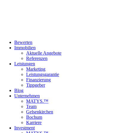
Datenschutzhinweise zu erhalten.
*
Abonnieren
Close
Bewerten
Menu
Immobilien
Aktuelle Angebote
Referenzen
Leistungen
Marketing
Leistungsgarantie
Finanzierung
Tippgeber
Blog
Unternehmen
MATYS.™
Team
Gelsenkirchen
Bochum
Karriere
Investment