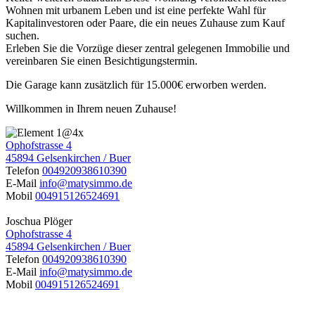
Wohnen mit urbanem Leben und ist eine perfekte Wahl für
Kapitalinvestoren oder Paare, die ein neues Zuhause zum Kauf
suchen.
Erleben Sie die Vorzüge dieser zentral gelegenen Immobilie und
vereinbaren Sie einen Besichtigungstermin.
Die Garage kann zusätzlich für 15.000€ erworben werden.
Willkommen in Ihrem neuen Zuhause!
Ophofstrasse 4
45894 Gelsenkirchen / Buer
Telefon
004920938610390
E-Mail
info@matysimmo.de
Mobil
004915126524691
Joschua Plöger
Ophofstrasse 4
45894 Gelsenkirchen / Buer
Telefon
004920938610390
E-Mail
info@matysimmo.de
Mobil
004915126524691