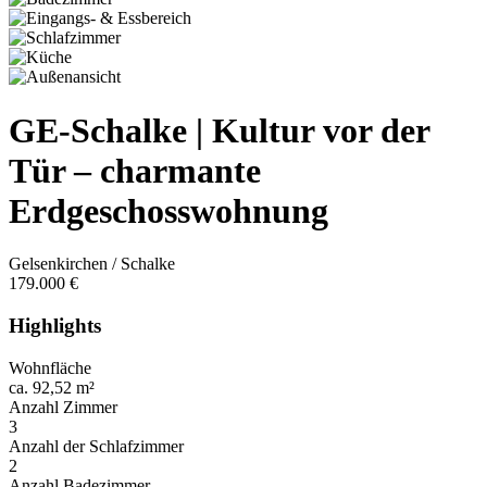
GE-Schalke | Kultur vor der
Tür – charmante
Erdgeschosswohnung
Gelsenkirchen / Schalke
179.000 €
Highlights
Wohnfläche
ca. 92,52 m²
Anzahl Zimmer
3
Anzahl der Schlafzimmer
2
Anzahl Badezimmer