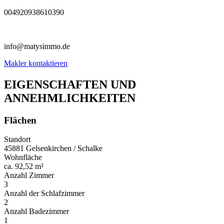
004920938610390
info@matysimmo.de
Makler kontaktieren
EIGENSCHAFTEN UND
ANNEHMLICHKEITEN
Flächen
Standort
45881 Gelsenkirchen / Schalke
Wohnfläche
ca. 92,52 m²
Anzahl Zimmer
3
Anzahl der Schlafzimmer
2
Anzahl Badezimmer
1