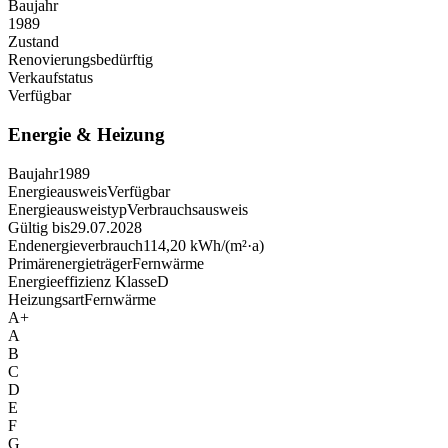
Baujahr
1989
Zustand
Renovierungsbedürftig
Verkaufstatus
Verfügbar
Energie & Heizung
Baujahr
1989
Energieausweis
Verfügbar
Energie­ausweistyp
Verbrauchsausweis
Gültig bis
29.07.2028
Endenergieverbrauch
114,20 kWh/(m²·a)
Primärenergieträger
Fernwärme
Energieeffizienz Klasse
D
Heizungsart
Fernwärme
A+
A
B
C
D
E
F
G