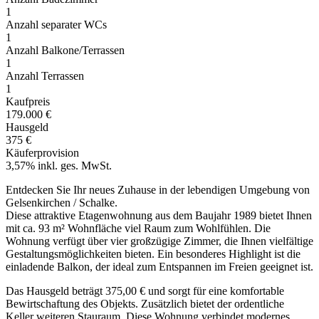
1
Anzahl separater WCs
1
Anzahl Balkone/Terrassen
1
Anzahl Terrassen
1
Kaufpreis
179.000 €
Hausgeld
375 €
Käuferprovision
3,57% inkl. ges. MwSt.
Entdecken Sie Ihr neues Zuhause in der lebendigen Umgebung von
Gelsenkirchen / Schalke.
Diese attraktive Etagenwohnung aus dem Baujahr 1989 bietet Ihnen
mit ca. 93 m² Wohnfläche viel Raum zum Wohlfühlen. Die
Wohnung verfügt über vier großzügige Zimmer, die Ihnen vielfältige
Gestaltungsmöglichkeiten bieten. Ein besonderes Highlight ist die
einladende Balkon, der ideal zum Entspannen im Freien geeignet ist.
Das Hausgeld beträgt 375,00 € und sorgt für eine komfortable
Bewirtschaftung des Objekts. Zusätzlich bietet der ordentliche
Keller weiteren Stauraum. Diese Wohnung verbindet modernes